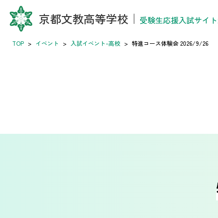
京都文教高等学校
｜
受験生応援入試サイト2
TOP
>
イベント
>
入試イベント-高校
>
特進コース体験会 2026/9/26