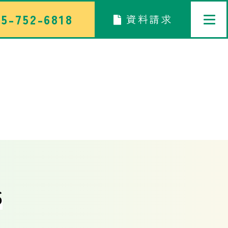
5-752-6818
資料請求
トップページ
中学校
高等学校
6