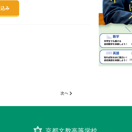
し込み
次へ
京都文教高等学校