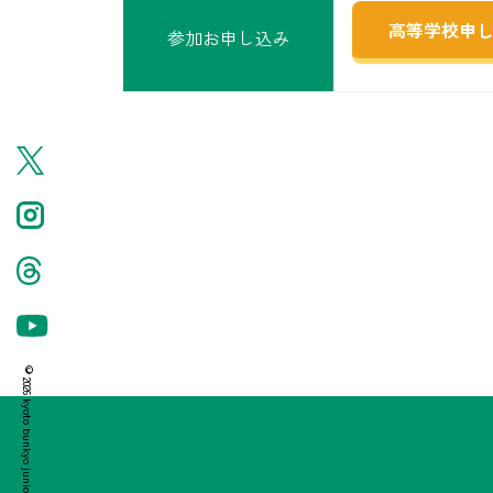
高等学校申
参加お申し込み
投
稿
ナ
ビ
ゲ