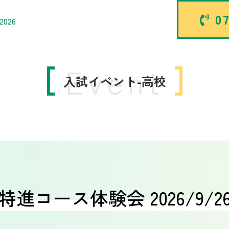
07
026
Event
入試イベント-高校
特進コース体験会 2026/9/2