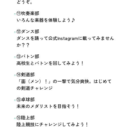
どうぞ。
⑪吹奏楽部
いろんな楽器を体験しよう♪
⑫ダンス部
ダンスを踊って公式Instagramに載ってみません
か？？
⑬バトン部
高校生とバトンを回してみよう！
⑭剣道部
「面（メン）！」の一撃で気分爽快。はじめて
の剣道チャレンジ
⑮卓球部
未来のメダリストを目指そう！
⑯陸上部
陸上競技にチャレンジしてみよう！