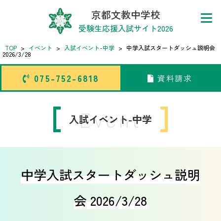
京都文教中学校
受験生応援入試サイト2026
TOP
>
イベント
>
入試イベント-中学
>
中学入試スタートダッシュ説明会
2026/3/28
075-752-6818
資料請求
075-752-6818
資料請求
トップページ
Event
入試イベント-中学
中学校
高等学校
中学入試スタートダッシュ説明
会 2026/3/28