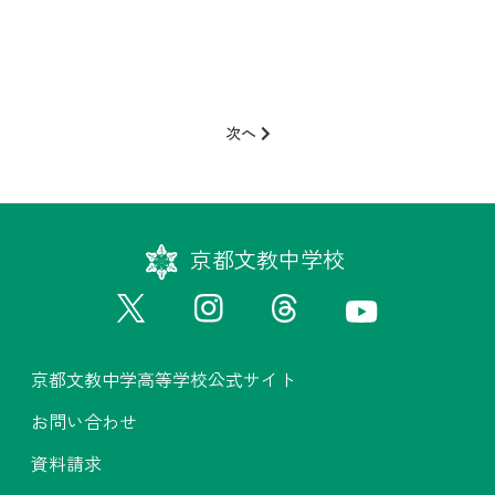
投
稿
次へ
ナ
ビ
ゲ
ー
京都文教中学校
シ
ョ
ン
京都文教中学高等学校公式サイト
お問い合わせ
資料請求