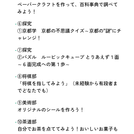
ペーパークラフトを作って、百科事典で調べて
みよう！
⑥探究
①京都学 京都の不思議クイズ～京都の"謎"にチ
ャレンジ！
⑦探究
②パズル ルービックキューブ とりあえず１面
～６面完成への第１歩～
⑧将棋部
「将棋を指してみよう」（未経験から有段者ま
でどなたでも）
⑨美術部
オリジナルのシールを作ろう！
⑩茶道部
自分でお茶を点ててみよう！おいしいお菓子も