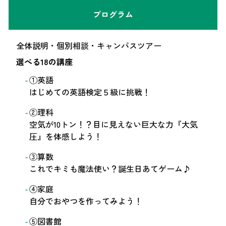
プログラム
全体説明・個別相談・キャンパスツアー
選べる18の講座
①英語
はじめての英語検定５級に挑戦！
②理科
空気が10トン！？目に見えない巨大な力『大気
圧』を体感しよう！
③算数
これでキミも魔法使い？誕生日あてゲーム♪
④家庭
自分でおやつを作ってみよう！
⑤図書館